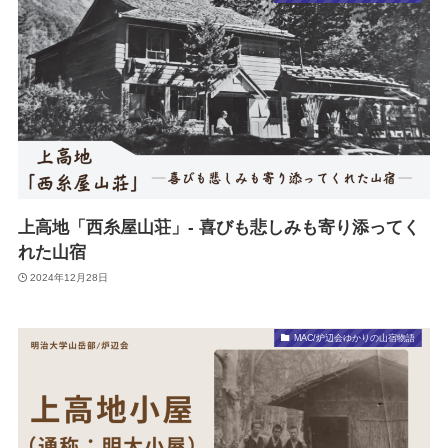
上高地「西糸屋山荘」- 喜びも悲しみも寄り添ってく
れた山宿
2024年12月28日
MAC/炉辺会ゆかりの山宿物語