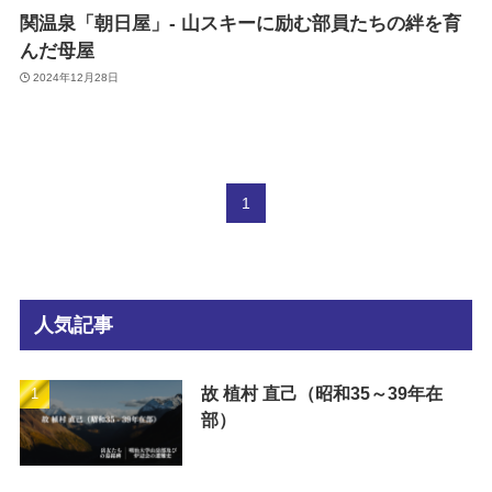
関温泉「朝日屋」- 山スキーに励む部員たちの絆を育
んだ母屋
2024年12月28日
1
人気記事
故 植村 直己（昭和35～39年在
部）