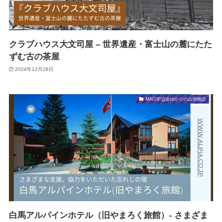
クラブハウス大文司屋 – 世界遺産・富士山の麓にたた
ずむ古の茶屋
2024年12月28日
MAC/炉辺会ゆかりの山宿物語
白馬アルパインホテル（旧やまろく旅館）- さまざま