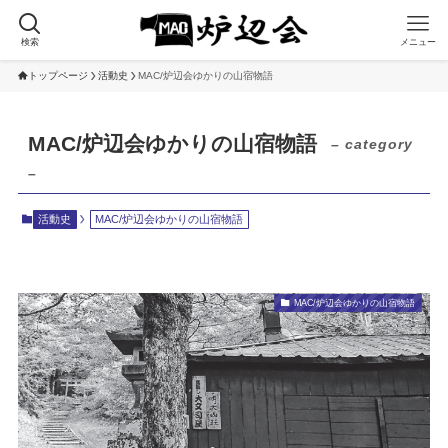
検索
メニュー
トップページ
活動史
MAC/炉辺会ゆかりの山宿物語
MAC/炉辺会ゆかりの山宿物語
– category
–
活動史
MAC/炉辺会ゆかりの山宿物語
MAC/炉辺会ゆかりの山宿物語