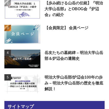
【歩み続ける山岳の伝統】『明治
大学山岳部』とOBOG会『炉辺
会』の紹介
【会員限定】 会員ページ
岳友たちの墓銘碑 – 明治大学山岳
部＆炉辺会の遭難史
明治大学山岳部/炉辺会100年の歩
み – 明治大学山岳部の歴史を徹底
解説！
サイトマップ