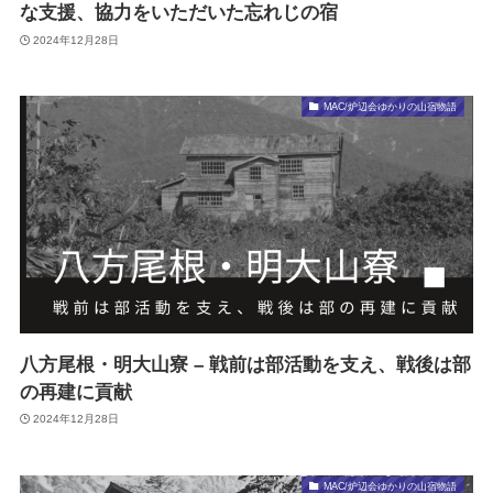
な支援、協力をいただいた忘れじの宿
2024年12月28日
MAC/炉辺会ゆかりの山宿物語
八方尾根・明大山寮 – 戦前は部活動を支え、戦後は部
の再建に貢献
2024年12月28日
MAC/炉辺会ゆかりの山宿物語