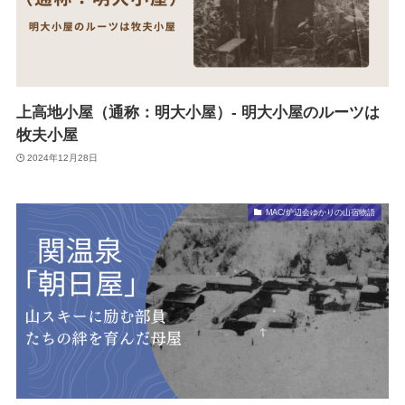
上高地小屋（通称：明大小屋）- 明大小屋のルーツは
牧夫小屋
2024年12月28日
MAC/炉辺会ゆかりの山宿物語