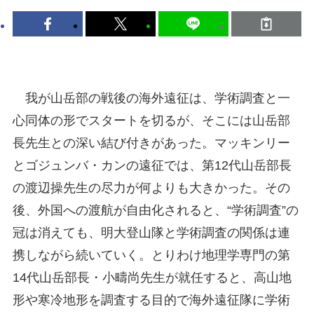
我が山岳部の戦後の海外遠征は、学術調査と一
心同体の形でスタートを切るが、そこには山岳部
長先生との深い結び付きがあった。マッキンリー
とゴジュンバ・カンの遠征では、第12代山岳部長
の渡辺操先生の尽力が何よりも大きかった。その
後、外国への渡航が自由化されると、“学術調査”の
冠は消えても、明大登山隊と学術調査の関係は連
携しながら続いていく。とりわけ地理学専門の第
14代山岳部長・小疇尚先生が就任すると、高山地
形や寒冷地形を調査する目的で海外遠征隊に学術