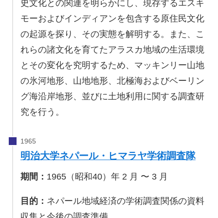
史文化との関連を明らかにし、現存するエスキ
モーおよびインディアンを包含する原住民文化
の起源を探り、その実態を解明する。また、こ
れらの諸文化を育てたアラスカ地域の生活環境
とその変化を究明するため、マッキンリー山地
の氷河地形、山地地形、北極海およびベーリン
グ海沿岸地形、並びに土地利用に関する調査研
究を行う。
明治大学ネパール・ヒマラヤ学術調査隊
期間：
1965（昭和40）年 2 月 〜 3 月
目的：
ネパール地域経済の学術調査関係の資料
収集と今後の調査準備。