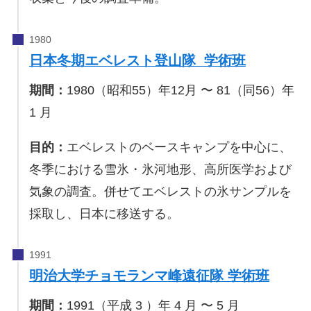
日本冬期エベレスト登山隊 学術班
期間：
1980（昭和55）年12月 〜 81（同56）年
1 月
目的：
エベレストのベースキャンプを中心に、
冬季における雪氷・氷河地形、高所医学および
気象の調査。併せてエベレストの氷サンプルを
採取し、日本に移送する。
明治大学チョモランマ峰遠征隊 学術班
期間：
1991（平成 3 ）年 4 月 〜 5 月