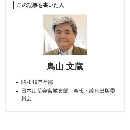
この記事を書いた人
鳥山 文蔵
昭和49年卒部
日本山岳会宮城支部 会報・編集出版委
員会