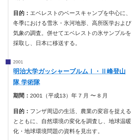
目的：
エベレストのベースキャンプを中心に、
冬季における雪氷・氷河地形、高所医学および
気象の調査。併せてエベレストの氷サンプルを
採取し、日本に移送する。
明治大学ガッシャーブルムⅠ・Ⅱ峰登山
隊 学術隊
期間：
2001（平成13）年 7 月 〜 8 月
目的：
フンザ周辺の生活、農業の変容を捉える
とともに、自然環境の変化を調査し、地球温暖
化・地球環境問題の資料を見出す。