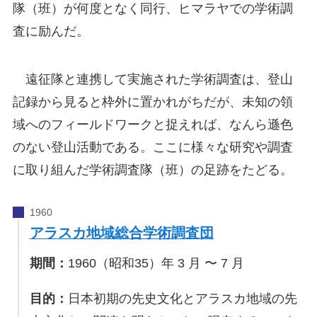
隊（班）が何度となく同行、ヒマラヤでの学術調
査に励んだ。
遠征隊と連携して実施された学術調査は、登山
記録から見ると枠外に置かれがちだが、未知の領
域へのフィールドワークと捉えれば、なんら遜色
のない登山活動である。ここに様々な研究や調査
に取り組んだ学術調査隊（班）の足跡をたどる。
アラスカ地域総合学術調査団
期間：
1960（昭和35）年 3 月 〜 7 月
目的：
日本初期の先史文化とアラスカ地域の先