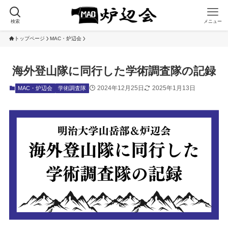
検索
メニュー
トップページ
MAC・炉辺会
海外登山隊に同行した学術調査隊の記録
2024年12月25日
2025年1月13日
MAC・炉辺会
学術調査隊