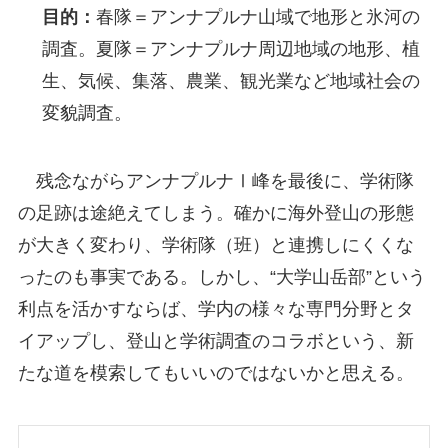
目的：
春隊＝アンナプルナ山域で地形と氷河の
調査。夏隊＝アンナプルナ周辺地域の地形、植
生、気候、集落、農業、観光業など地域社会の
変貌調査。
残念ながらアンナプルナⅠ峰を最後に、学術隊
の足跡は途絶えてしまう。確かに海外登山の形態
が大きく変わり、学術隊（班）と連携しにくくな
ったのも事実である。しかし、“大学山岳部”という
利点を活かすならば、学内の様々な専門分野とタ
イアップし、登山と学術調査のコラボという、新
たな道を模索してもいいのではないかと思える。