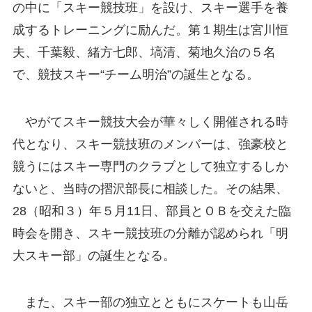
の中に「スキー競技班」を設け、スキー選手を養
成するトレーニングに励んだ。第１期生は宮川恒
夫、千葉毅、緒方七郎、塙清、菊地久治の５名
で、競技スキー“チーム明治”の誕生となる。
やがてスキー競技大会が華々しく開催される時
代となり、スキー競技班のメンバーは、強豪校と
競うにはスキー専門のクラブとして独立するしか
ないと、当時の摺沢部長に相談した。その結果、
28（昭和３）年５月11日、部員とＯＢを交えた臨
時会を開き、スキー競技班の分離が認められ「明
大スキー部」の誕生となる。
また、スキー部の独立とともにスケートも山岳