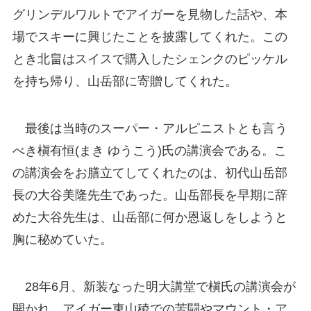
グリンデルワルトでアイガーを見物した話や、本
場でスキーに興じたことを披露してくれた。この
とき北畠はスイスで購入したシェンクのピッケル
を持ち帰り、山岳部に寄贈してくれた。
最後は当時のスーパー・アルピニストとも言う
べき槇有恒(まき ゆうこう)氏の講演会である。こ
の講演会をお膳立てしてくれたのは、初代山岳部
長の大谷美隆先生であった。山岳部長を早期に辞
めた大谷先生は、山岳部に何か恩返しをしようと
胸に秘めていた。
28年6月、新装なった明大講堂で槇氏の講演会が
開かれ、アイガー東山稜での苦闘やマウント・ア