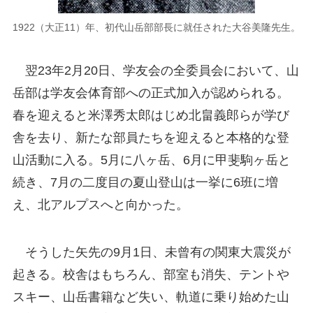
1922（大正11）年、初代山岳部部長に就任された大谷美隆先生。
翌23年2月20日、学友会の全委員会において、山
岳部は学友会体育部への正式加入が認められる。
春を迎えると米澤秀太郎はじめ北畠義郎らが学び
舎を去り、新たな部員たちを迎えると本格的な登
山活動に入る。5月に八ヶ岳、6月に甲斐駒ヶ岳と
続き、7月の二度目の夏山登山は一挙に6班に増
え、北アルプスへと向かった。
そうした矢先の9月1日、未曾有の関東大震災が
起きる。校舎はもちろん、部室も消失、テントや
スキー、山岳書籍など失い、軌道に乗り始めた山