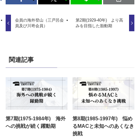
会員の海外登山（三戸呂会
第2期(1929-40年) より高
員及び川嵜会員）
みを目指した胎動期
関連記事
第7期(1975-1984年) 海外
第8期(1985-1997年) 悩め
への挑戦が続く躍動期
るMACと未知へのあくなき
挑戦