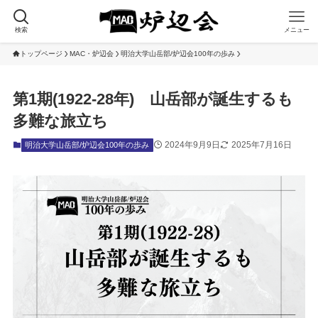
検索
メニュー
トップページ
MAC・炉辺会
明治大学山岳部/炉辺会100年の歩み
第1期(1922-28年) 山岳部が誕生するも
多難な旅立ち
2024年9月9日
2025年7月16日
明治大学山岳部/炉辺会100年の歩み