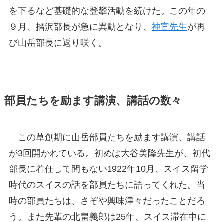
を下るなど基礎的な登攀活動を続けた。この年の
９月、摺沢部長が急に異動となり、
神官先生
が再
び山岳部長に返り咲く。
部員たちを励ます講演、講話の数々
この草創期に山岳部員たちを励ます講演、講話
が3回開かれている。初めは大谷美隆先生が、初代
部長に着任して間もない1922年10月、スイス留学
時代のスイスの話を部員たちに語ってくれた。当
時の部員たちは、さぞや興味津々だったことだろ
う。また先輩の北畠義郎は25年、スイス滞在中に