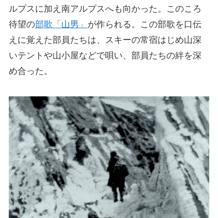
ルプスに加え南アルプスへも向かった。このころ
待望の
部歌「山男」
が作られる。この部歌を口伝
えに覚えた部員たちは、スキーの常宿はじめ山深
いテントや山小屋などで唄い、部員たちの絆を深
め合った。