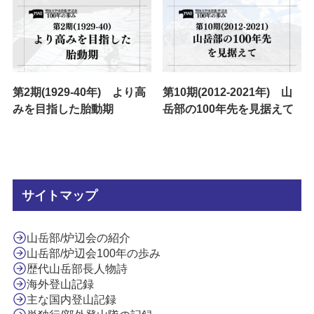
第2期(1929-40年) より高
第10期(2012-2021年) 山
みを目指した胎動期
岳部の100年先を見据えて
サイトマップ
山岳部/炉辺会の紹介
山岳部/炉辺会100年の歩み
歴代山岳部長人物詩
海外登山記録
主な国内登山記録