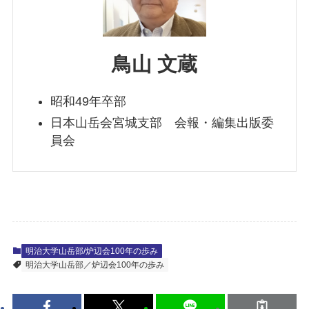
鳥山 文蔵
昭和49年卒部
日本山岳会宮城支部 会報・編集出版委
員会
明治大学山岳部/炉辺会100年の歩み
明治大学山岳部／炉辺会100年の歩み