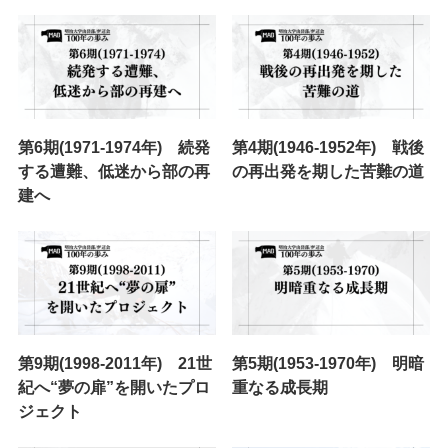
第6期(1971-1974年) 続発
第4期(1946-1952年) 戦後
する遭難、低迷から部の再
の再出発を期した苦難の道
建へ
第9期(1998-2011年) 21世
第5期(1953-1970年) 明暗
紀へ“夢の扉”を開いたプロ
重なる成長期
ジェクト