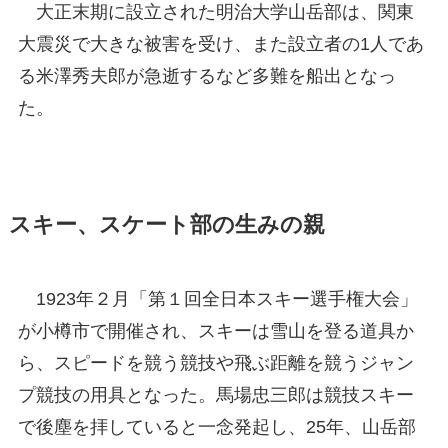
大正末期に設立された明治大学山岳部は、関東
大震災で大きな被害を受け、また設立者の1人であ
る米澤秀夫郎が急逝するなど多難を船出となっ
た。
スキー、スケート部の生みの親
1923年２月「第１回全日本スキー選手権大会」
が小樽市で開催され、スキーは雪山を登る道具か
ら、スピードを競う競技や飛ぶ距離を競うジャン
プ競技の用具となった。馬場忠三郎は競技スキー
で後塵を拝していると一念発起し、25年、山岳部