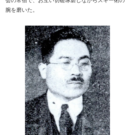
会の常宿で、お互い切磋琢磨しながらスキー術の
腕を磨いた。