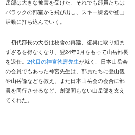
岳部は大きな被害を受けた。それでも部員たちは
バラックの部室から飛び出し、スキー練習や登山
活動に打ち込んでいく。
初代部長の大谷は校舎の再建、復興に取り組ま
ずざるを得なくなり、翌24年3月をもって山岳部長
を退任。
2代目の神宮徳壽先生
が就く。日本山岳会
の会員でもあった神宮先生は、部員たちに登山観
や山岳論などを教え、また日本山岳会の会合に部
員を同行させるなど、創部間もない山岳部を支え
てくれた。